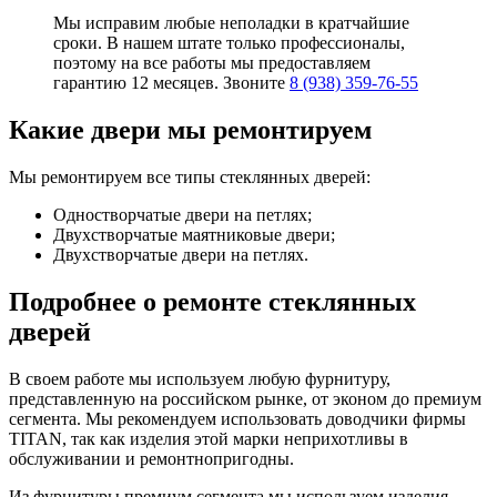
Мы исправим любые неполадки в кратчайшие
сроки. В нашем штате только профессионалы,
поэтому на все работы мы предоставляем
гарантию 12 месяцев. Звоните
8 (938) 359-76-55
Какие двери мы ремонтируем
Мы ремонтируем все типы стеклянных дверей:
Одностворчатые двери на петлях;
Двухстворчатые маятниковые двери;
Двухстворчатые двери на петлях.
Подробнее о ремонте стеклянных
дверей
В своем работе мы используем любую фурнитуру,
представленную на российском рынке, от эконом до премиум
сегмента. Мы рекомендуем использовать доводчики фирмы
TITAN, так как изделия этой марки неприхотливы в
обслуживании и ремонтнопригодны.
Из фурнитуры премиум сегмента мы используем изделия