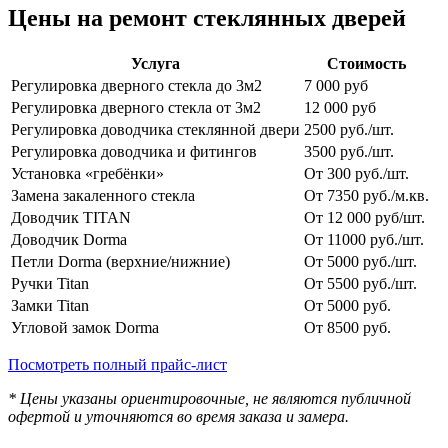
Цены на ремонт стеклянных дверей
Услуга
Стоимость
Регулировка дверного стекла до 3м2
7 000 руб
Регулировка дверного стекла от 3м2
12 000 руб
Регулировка доводчика стеклянной двери
2500 руб./шт.
Регулировка доводчика и фитингов
3500 руб./шт.
Установка «гребёнки»
От 300 руб./шт.
Замена закаленного стекла
От 7350 руб./м.кв.
Доводчик TITAN
От 12 000 руб/шт.
Доводчик Dorma
От 11000 руб./шт.
Петли Dorma (верхние/нижние)
От 5000 руб./шт.
Ручки Titan
От 5500 руб./шт.
Замки Titan
От 5000 руб.
Угловой замок Dorma
От 8500 руб.
Посмотреть полный прайс-лист
* Цены указаны ориентировочные, не являются публичной
офертой и уточняются во время заказа и замера.