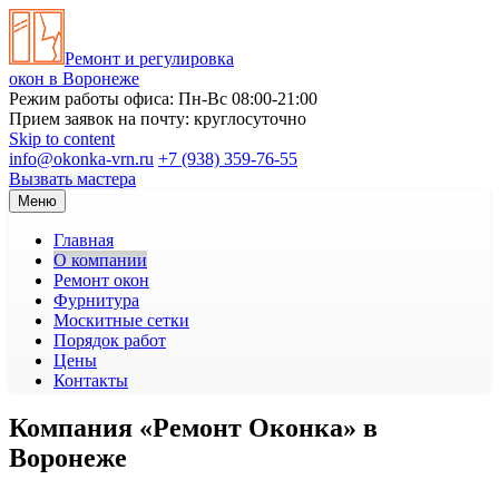
Ремонт и регулировка
окон в Воронеже
Режим работы офиса: Пн-Вс 08:00-21:00
Прием заявок на почту: круглосуточно
Skip to content
info@okonka-vrn.ru
+7 (938) 359-76-55
Вызвать мастера
Меню
Главная
О компании
Ремонт окон
Фурнитура
Москитные сетки
Порядок работ
Цены
Контакты
Компания «Ремонт Оконка» в
Воронеже