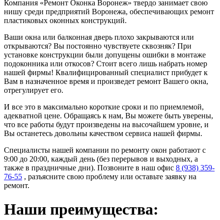
Компания «Ремонт Оконка Воронеж» твердо занимает свою
нишу среди предприятий Воронежа, обеспечивающих ремонт
пластиковых оконных конструкций.
Ваши окна или балконная дверь плохо закрываются или
открываются? Вы постоянно чувствуете сквозняк? При
установке конструкции были допущены ошибки в монтаже
подоконника или откосов? Стоит всего лишь набрать номер
нашей фирмы! Квалифицированный специалист прибудет к
Вам в назначенное время и произведет ремонт Вашего окна,
отрегулирует его.
И все это в максимально короткие сроки и по приемлемой,
адекватной цене. Обращаясь к нам, Вы можете быть уверены,
что все работы будут произведены на высочайшем уровне, и
Вы останетесь довольны качеством сервиса нашей фирмы.
Специалисты нашей компании по ремонту окон работают с
9:00 до 20:00, каждый день (без перерывов и выходных, а
также в праздничные дни). Позвоните в наш офис
8 (938) 359-
76-55
, разъясните свою проблему или оставьте заявку на
ремонт.
Наши преимущества: