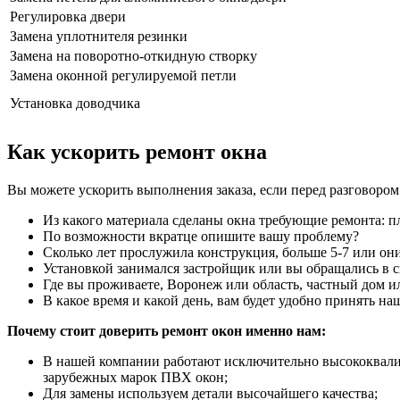
Регулировка двери
Замена уплотнителя резинки
Замена на поворотно-откидную створку
Замена оконной регулируемой петли
Установка доводчика
Как ускорить ремонт окна
Вы можете ускорить выполнения заказа, если перед разговоро
Из какого материала сделаны окна требующие ремонта: п
По возможности вкратце опишите вашу проблему?
Сколько лет прослужила конструкция, больше 5-7 или он
Установкой занимался застройщик или вы обращались в
Где вы проживаете, Воронеж или область, частный дом
В какое время и какой день, вам будет удобно принять н
Почему стоит доверить ремонт окон именно нам:
В нашей компании работают исключительно высококвалиф
зарубежных марок ПВХ окон;
Для замены используем детали высочайшего качества;