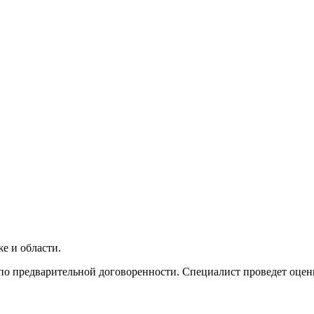
е и области.
я по предварительной договоренности. Специалист проведет оце