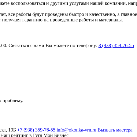
ете воспользоваться и другими услугами нашей компании, напри
ет, все работы будут проведены быстро и качественно, а главно
 получает гарантию на проведенные работы и материалы.
1:00. Связаться с нами Вы можете по телефону:
8 (938) 359-76-55
и
 проблему.
ект, 19Б
+7 (938) 359-76-55
info@okonka-vrn.ru
Вызвать мастера