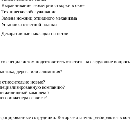
Выравнивание геометрии створки в окне
Техническое обслуживание
Замена ножниц откидного механизма
Установка ответной планки
Декоративные накладки на петли
м со специалистом подготовитесь ответить на следующие вопрос
ластика, дерева или алюминия?
и относительно новые?
 специализированную компанию?
 или жилищный комплекс?
ашего инженера сервиса?
ицированные сотрудники. Которые отлично разбираются в конс