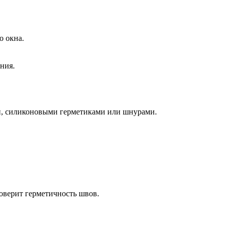
о окна.
ния.
и, силиконовыми герметиками или шнурами.
оверит герметичность швов.