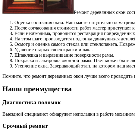
Ремонт деревянных окон сос
Оценка состояния окна. Наш мастер тщательно осматривае
После согласования стоимости работ мастер приступает к
Если необходима, проводится реставрация поврежденных
На этом шаге производится подгонка движущихся деталей
Осмотр и оценка самого стекла или стеклопакета. Повре
Удаление старых слоев краски и лака.
Шпаклевка и выравнивание поверхности рамы.
Покраска и лакировка оконной рамы. Цвет может быть л
Утепление окна. Завершающий этап, на котором наш ма
Помните, что ремонт деревянных окон лучше всего проводить в
Наши преимущества
Диагностика поломок
Выездной специалист обнаружит неполадки в работе механизмо
Срочный ремонт