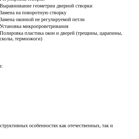
Выравнивание геометрии дверной створки
Замена на поворотную створку
Замена оконной не регулируемой петли
Установка микропроветривания
Полировка пластика окон и дверей (трещины, царапины,
сколы, термоожоги)
ы:
труктивных особенностях как отечественных, так и