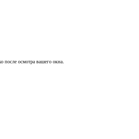
о после осмотра вашего окна.