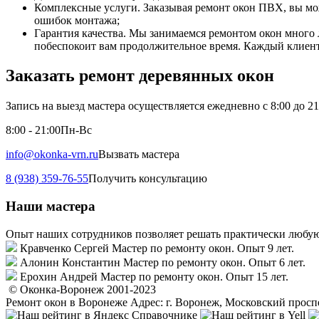
Комплексные услуги. Заказывая ремонт окон ПВХ, вы мож
ошибок монтажа;
Гарантия качества. Мы занимаемся ремонтом окон много л
побеспокоит вам продолжительное время. Каждый клиент
Заказать ремонт деревянных окон
Запись на выезд мастера осуществляется ежедневно с 8:00 до 2
8:00 - 21:00
Пн-Вс
info@okonka-vrn.ru
Вызвать мастера
8 (938) 359-76-55
Получить консультацию
Наши мастера
Опыт наших сотрудников позволяет решать практически любую
Кравченко Сергей
Мастер по ремонту окон. Опыт 9 лет.
Алонин Константин
Мастер по ремонту окон. Опыт 6 лет.
Ерохин Андрей
Мастер по ремонту окон. Опыт 15 лет.
© Оконка-Воронеж 2001-2023
Ремонт окон в Воронеже
Адрес: г. Воронеж, Московский просп