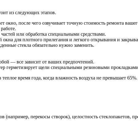
тоит из следующих этапов.
т окно, после чего озвучивает точную стоимость ремонта вашег
 работе.
 частей или обработка специальными средствами.
 окна для плотного прилегания и легкого открывания и закрыва
жденные стекла обязательно нужно заменить.
юбой — все зависит от ваших предпочтений.
стер герметизирует щели специальными резиновыми прокладкам
 теплое время года, когда влажность воздуха не превышает 65%.
в (например, перекосы створок), целостность стеклопакетов, пр