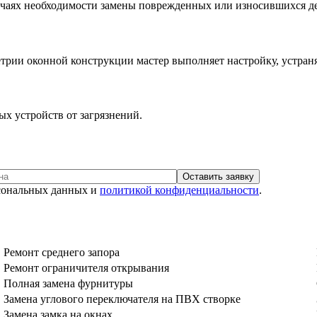
учаях необходимости замены поврежденных или износившихся де
рии оконной конструкции мастер выполняет настройку, устраня
х устройств от загрязнений.
рсональных данных и
политикой конфиденциальности
.
Ремонт среднего запора
Ремонт ограничителя открывания
Полная замена фурнитуры
Замена углового переключателя на ПВХ створке
Замена замка на окнах