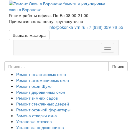
Ремонт и регулировка
окон в Воронеже
Режим работы офиса: Пн-Вс 08:00-21:00
Прием заявок на почту: круглосуточно
Skip
info@okonka-vrn.ru
+7 (938) 359-76-55
to
Вызвать мастера
content
Меню
Поиск
Поиск
Ремонт пластиковых окон
Ремонт алюминиевых окон
Ремонт окон Шуко
Ремонт деревянных окон
Ремонт зимних садов
Ремонт стеклянных дверей
Ремонт оконной фурнитуры
Замена створки окна
Установка откосов
Установка подоконников