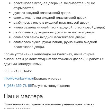
пластиковая входная дверь не закрывается или не
открывается;
дует из входной пластиковой двери;
сломались петли входной пластиковой двери;
разбилось стекло в входной пластиковой двери;
нужна замена нижней части входной пластиковой двери;
разболтался доводчик входной пластиковой двери;
сломался замок входной пластиковой двери;
сломалась ручка, ручка-банан, ручка-скоба входной
пластиковой двери.
Кроме устранения неполадок на балконах, наша фирма
выполняет и ремонт входных пластиковых дверей, и работы с
другими конструкциями.
8:00 - 21:00
Пн-Вс
info@okonka-vrn.ru
Вызвать мастера
8 (938) 359-76-55
Получить консультацию
Наши мастера
Опыт наших сотрудников позволяет решать практически
любую проблему.