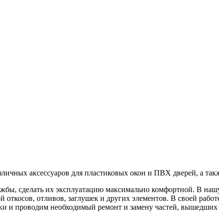
личных аксессуаров для пластиковых окон и ПВХ дверей, а так
бы, сделать их эксплуатацию максимально комфортной. В нашу
й откосов, отливов, заглушек и других элементов. В своей раб
ки и проводим необходимый ремонт и замену частей, вышедших 