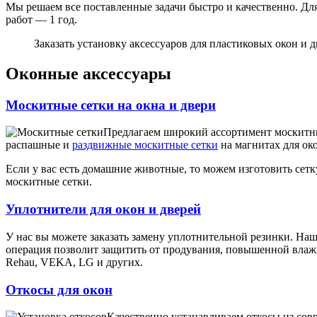
Мы решаем все поставленные задачи быстро и качественно. Дл
работ — 1 год.
Заказать установку аксессуаров для пластиковых окон и
Оконные аксессуары
Москитные сетки на окна и двери
Предлагаем широкий ассортимент москитны
распашные и
раздвижные москитные сетки
на магнитах для ок
Если у вас есть домашние животные, то можем изготовить сетк
москитные сетки.
Уплотнители для окон и дверей
У нас вы можете заказать замену уплотнительной резинки. Наш
операция позволит защитить от продувания, повышенной влажн
Rehau, VEKA, LG и других.
Откосы для окон
Качественно устанавливаем откосы из сов