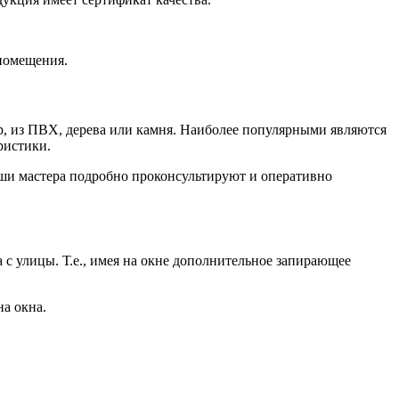
помещения.
р, из ПВХ, дерева или камня. Наиболее популярными являются
ристики.
аши мастера подробно проконсультируют и оперативно
 улицы. Т.е., имея на окне дополнительное запирающее
а окна.