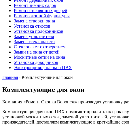
Ремонт деревянных окон
Ремонт зимних садов
Ремонт стеклянных дверей
Ремонт оконной фурнитуры
Замена створки окна
Установка откосов
Установка подоконников
Замена уплотнителя
Замена стеклопакета
Стеклопакет с отверстием
Замки на окна от детей
Москитные сетки на окна
Установка доводчиков
Электропривод на окна ПВХ
Главная
›
Комплектующие для окон
Комплектующие для окон
Компания «Ремонт Оконка Воронеж» производит установку раз
Комплектующие для окон ПВХ помогают продлить их срок служ
установкой москитных сеток, заменой уплотнителей, установко
производителей, доставляем комплектующие в кратчайшие сро